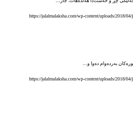
وکەڵێکی چڕ و خەست‌دا هەڵدەهات. جار…
https://jalalmalaksha.com/wp-content/uploads/2018/04
https://jalalmalaksha.com/wp-content/uploads/2018/04