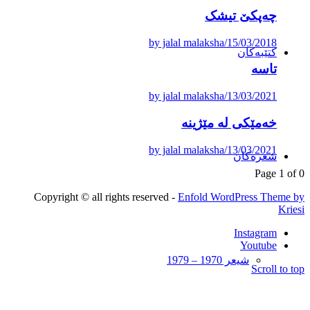
چەپکێ تیشک
by jalal malaksha
/
15/03/2018
کتێبەکان
تاسە
by jalal malaksha
/
13/03/2021
خەمێکی لە مێژینە
by jalal malaksha
/
13/03/2021
شعرەکان
Page 1 of 0
Copyright © all rights reserved -
Enfold WordPress Theme by
Kriesi
Instagram
Youtube
شیعر 1970 – 1979
Scroll to top