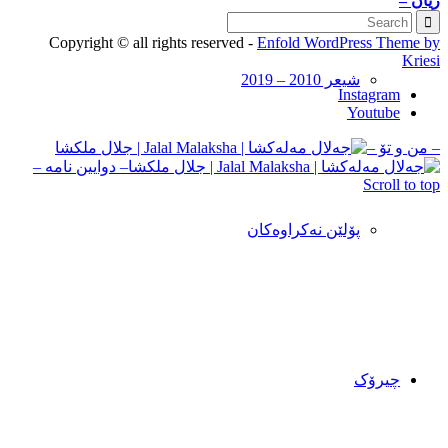
ژیان –
Copyright © all rights reserved -
Enfold WordPress Theme by
Kriesi
شیعر 2010 – 2019
Instagram
Youtube
– من و تۆ –
– دوایین نامه –
Scroll to top
پۆلێن نەکراوەکان
چیرۆک