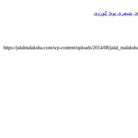
ێ
,
شیعری نوێ کوردی
https://jalalmalaksha.com/wp-content/uploads/2014/08/jalal_malaks