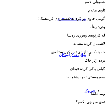
شەپۆلی خەم
ئاوی ماتەم
گۆمی چاوی پڕ کرد لە ئەستێرەی فرمێسک!
شیعر 2010 – 2019
وتی: ڕۆڵە!
لە کازێوەی وەرزی رەشا
لاشەیان کردە نیشانە
خەونەکانی ئازادی ئەم کوردستانەی
پۆلێن نەکراوەکان
بردە ژێر خاک
گیانی پاکی کردە فیدای
سەربەستی ئەو نیشتمانە!
چیرۆک
وتم: دایە!
ئەی من چی بکەم؟