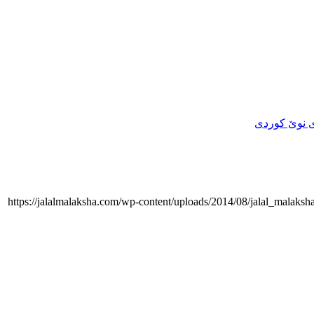
 نوێ کوردی
https://jalalmalaksha.com/wp-content/uploads/2014/08/jalal_malaks