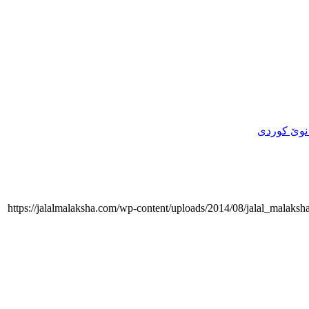
نوێ کوردی
https://jalalmalaksha.com/wp-content/uploads/2014/08/jalal_malaks