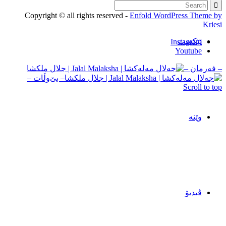
Copyright © all rights reserved -
Enfold WordPress Theme by
Kriesi
تێکست
Instagram
Youtube
– فه‌رمان –
– بێ‌وڵات –
Scroll to top
وێنه‌
ڤیدیۆ