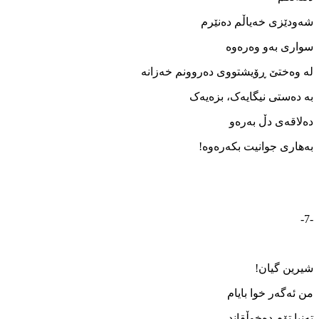
شه‌ودێزی خه‌یاڵم ده‌نێرم
سواری به‌و وه‌ره‌وه
له ‌وه‌ختێ ڕۆیشتووی ده‌روونم خه‌زانه
به ‌ده‌ستی نیگایه‌ک، بزه‌یه‌ک
ده‌لاقه‌ی دڵ به‌ره‌و
به‌هاری جوانیت بکه‌ره‌وه!
-7-
شیرین گیان!
من ئه‌گه‌ر خوا بایام
ته‌نیا تۆم ده‌خوڵقاند