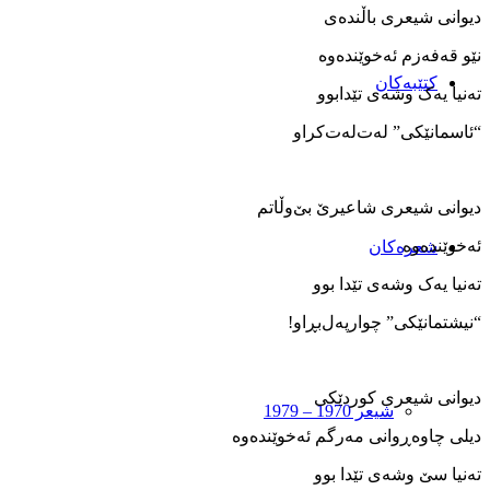
دیوانی شیعری باڵنده‌ی
نێو قه‌فه‌زم ئه‌خوێنده‌وه‌
کتێبەکان
ته‌نیا یه‌ک وشه‌ی تێدابوو
“ئاسمانێکی” له‌ت‌له‌ت‌کراو
دیوانی شیعری شاعیرێ بێ‌وڵاتم
ئه‌خوێنده‌وه
شعرەکان
ته‌نیا یه‌ک وشه‌ی تێدا بوو
“نیشتمانێکی” چوارپه‌ل‌بڕاو!
دیوانی شیعری کوردێکی
شیعر 1970 – 1979
دیلی چاوه‌ڕوانی مه‌رگم ئه‌خوێنده‌وه
ته‌نیا سێ وشه‌ی تێدا بوو