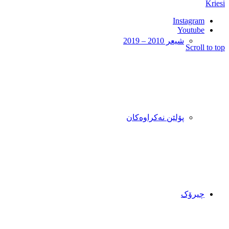
Kriesi
Instagram
Youtube
شیعر 2010 – 2019
Scroll to top
پۆلێن نەکراوەکان
چیرۆک