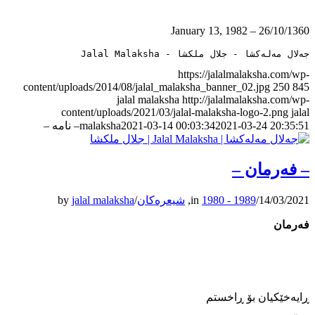
26/10/1360 – January 13, 1982
جەلال مەلەکشا - جلال ملکشا - Jalal Malaksha
https://jalalmalaksha.com/wp-
content/uploads/2014/08/jalal_malaksha_banner_02.jpg
250
845
jalal malaksha
http://jalalmalaksha.com/wp-
content/uploads/2021/03/jalal-malaksha-logo-2.png
jalal
2021-03-24 20:35:51
2021-03-14 00:03:34
malaksha
– نامه –
– فه‌رمان –
14/03/2021
/
1980 - 1989
in
,
شیعرەکان
/
jalal malaksha
by
فه‌رمان
ڕایه‌خێکیان بۆ ڕاخستم