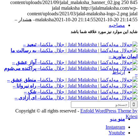
content/uploads/2021/09/jalal_malaksha_banner_02.jpg
250
845
jalal malaksha
http://jalalmalaksha.com/wp-
content/uploads/2021/03/jalal-malaksha-logo-2.png
jalal
2021-10-20 21:14:55
2021-10-20 21:14:55
malaksha
– هشدار –
مصاحبه‌
شاید این موارد نیز مورد علاقه شما باشد
– تبعید –
– به رسالت ما
ایمان بیاورید –
– آواز عشق –
– پراكنده می‌شوم
ارتباط
–
– منطق عشق –
– راه نیروانا –
– شک –
– ای آزادی –
Copyright © all rights reserved -
Enfold WordPress Theme by
Kriesi
منو
منو
Instagram
Youtube