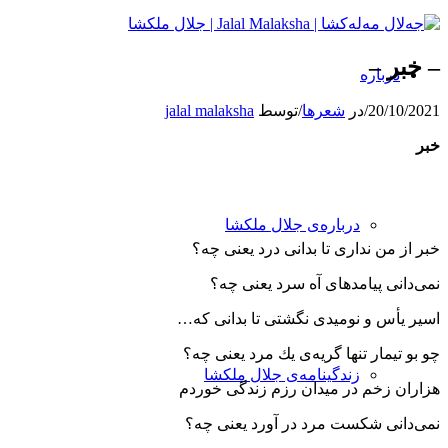
– خبر –
درباره
20/10/2021
/
در
شعرها
/
توسط
jalal malaksha
خبر
درباره‌ی جلال ملکشا
خبر از من نداری تا بدانی درد یعنی چه؟
نمی‌دانی پیامدهای آه سرد یعنی چه؟
اسیر یأس و نومیدی نگشتی تا بدانی كه…
چو بو تیمار تنها گریه‌ی یك مرد یعنی چه؟
زندگینامه‌ی جلال ملکشا
هزاران زخم در میدان رزم زندگی خوردم
نمی‌دانی شكست مرد در آورد یعنی چه؟