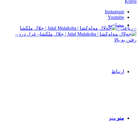
Kriesi
Instagram
Youtube
مصاحبه‌
– رباعی –
– غزل درد –
رفتن به بالا
ارتباط
منو
منو