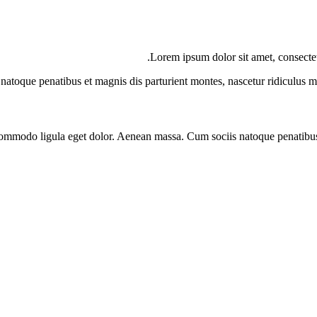
Lorem ipsum dolor sit amet, consecte
natoque penatibus et magnis dis parturient montes, nascetur ridiculus mu
 commodo ligula eget dolor. Aenean massa. Cum sociis natoque penatibus