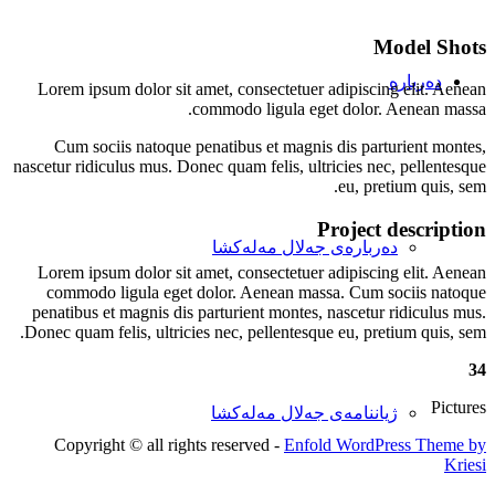
Model Shots
دەربارە
Lorem ipsum dolor sit amet, consectetuer adipiscing elit. Aenean
commodo ligula eget dolor. Aenean massa.
Cum sociis natoque penatibus et magnis dis parturient montes,
nascetur ridiculus mus. Donec quam felis, ultricies nec, pellentesque
eu, pretium quis, sem.
Project description
دەربارەی جەلال مەلەکشا
Lorem ipsum dolor sit amet, consectetuer adipiscing elit. Aenean
commodo ligula eget dolor. Aenean massa. Cum sociis natoque
penatibus et magnis dis parturient montes, nascetur ridiculus mus.
Donec quam felis, ultricies nec, pellentesque eu, pretium quis, sem.
34
Pictures
ژیاننامەی جەلال مەلەکشا
Copyright © all rights reserved -
Enfold WordPress Theme by
Kriesi