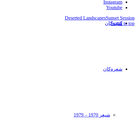
Instagram
Youtube
Deserted Landscapes
Sunset Session
کتێبەکان
Scroll to top
شعرەکان
شیعر 1970 – 1979