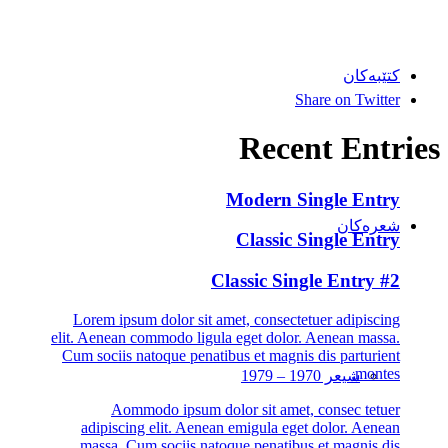
کتێبەکان
Share on Twitter
Recent Entries
Modern Single Entry
شعرەکان
Classic Single Entry
Classic Single Entry #2
Lorem ipsum dolor sit amet, consectetuer adipiscing
elit. Aenean commodo ligula eget dolor. Aenean massa.
Cum sociis natoque penatibus et magnis dis parturient
montes.
شیعر 1970 – 1979
Aommodo ipsum dolor sit amet, consec tetuer
adipiscing elit. Aenean emigula eget dolor. Aenean
massa. Cum sociis natoque penatibus et magnis dis