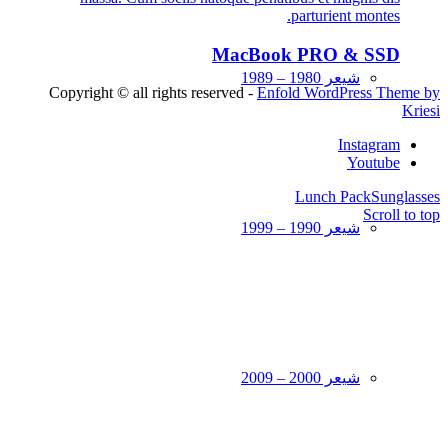
parturient montes.
MacBook PRO & SSD
شیعر 1980 – 1989
Copyright © all rights reserved -
Enfold WordPress Theme by
Kriesi
Instagram
Youtube
Lunch Pack
Sunglasses
Scroll to top
شیعر 1990 – 1999
شیعر 2000 – 2009