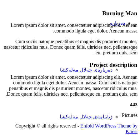
Burning Man
دەربارە
Lorem ipsum dolor sit amet, consectetuer adipiscing elit. Aenean
commodo ligula eget dolor. Aenean massa.
Cum sociis natoque penatibus et magnis dis parturient montes,
nascetur ridiculus mus. Donec quam felis, ultricies nec, pellentesque
eu, pretium quis, sem.
Project description
دەربارەی جەلال مەلەکشا
Lorem ipsum dolor sit amet, consectetuer adipiscing elit. Aenean
commodo ligula eget dolor. Aenean massa. Cum sociis natoque
penatibus et magnis dis parturient montes, nascetur ridiculus mus.
Donec quam felis, ultricies nec, pellentesque eu, pretium quis, sem.
443
Pictures
ژیاننامەی جەلال مەلەکشا
Copyright © all rights reserved -
Enfold WordPress Theme by
Kriesi