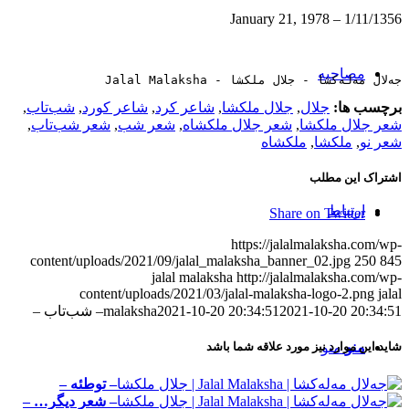
1/11/1356 – January 21, 1978
مصاحبه‌
جەلال مەلەکشا - جلال ملکشا - Jalal Malaksha
برچسب ها:
جلال
,
جلال ملکشا
,
شاعر کرد
,
شاعر کورد
,
شب‌تاب
,
شعر جلال ملکشا
,
شعر جلال ملکشاه
,
شعر شب‌
,
شعر شب‌تاب
,
شعر نو
,
ملکشا
,
ملکشاه
اشتراک این مطلب
ارتباط
Share on Twitter
https://jalalmalaksha.com/wp-
content/uploads/2021/09/jalal_malaksha_banner_02.jpg
250
845
jalal malaksha
http://jalalmalaksha.com/wp-
content/uploads/2021/03/jalal-malaksha-logo-2.png
jalal
2021-10-20 20:34:51
2021-10-20 20:34:51
malaksha
– شب‌تاب –
منو
منو
شاید این موارد نیز مورد علاقه شما باشد
– توطئه –
– شعر دیگر… –