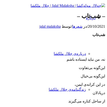
– شب‌تاب –
درباره
20/10/2021
/
در
شعرها
/
توسط
jalal malaksha
شب‌تاب
درباره‌ی جلال ملکشا
نه، من نباید ایستاده باشم
این‌گونه بی‌تفاوت
این‌گونه بی‌خیال
در این كرانه‌ی ‌ایمن،
زندگینامه‌ی جلال ملکشا
دریادلان
از ساحل كناره می‌گیرند