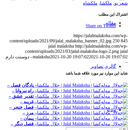
شعر نو
,
ملکشا
,
ملکشاه
اشتراک این مطلب
مقاله‌
Share on Twitter
https://jalalmalaksha.com/wp-
content/uploads/2021/09/jalal_malaksha_banner_02.jpg
250
845
jalal malaksha
http://jalalmalaksha.com/wp-
content/uploads/2021/03/jalal-malaksha-logo-2.png
jalal
2021-10-20 19:07:02
2021-10-20 19:07:02
malaksha
– دوستت دارم
–
گالری تصاویر
شاید این موارد نیز مورد علاقه شما باشد
– پادگان فصل –
– راه نیروانا –
– تقدیر عشق –
– غریبه –
– فصل خنجر –
ویدیو
– مرز –
– پیمان –
– فصل دیگر –