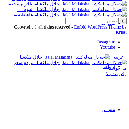
– تنافر نیست –
– اندوه 1 –
– عاشقانه –
مصاحبه‌
Copyright © all rights reserved -
Enfold WordPress Theme by
Kriesi
Instagram
Youtube
– غریبه –
– مردم شعر
ارتباط
می‌خوانند –
رفتن به بالا
منو
منو