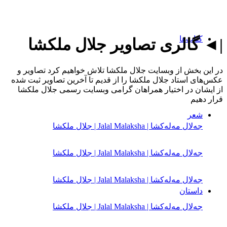
کتاب‌ها
|◄ گالری تصاویر جلال ملکشا
در این بخش از وبسایت جلال ملکشا تلاش خواهیم کرد تصاویر و
عکس‌های استاد جلال ملکشا را از قدیم تا آخرین تصاویر ثبت شده
از ایشان در اختیار همراهان گرامی وبسایت رسمی جلال ملکشا
قرار دهیم
شعر
جەلال مەلەكشا | Jalal Malaksha | جلال ملکشا
جەلال مەلەكشا | Jalal Malaksha | جلال ملکشا
جەلال مەلەكشا | Jalal Malaksha | جلال ملکشا
داستان
جەلال مەلەكشا | Jalal Malaksha | جلال ملکشا