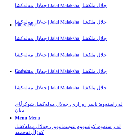
جەلال مەلەكشا | Jalal Malaksha | جلال ملکشا
جەلال مەلەكشا | Jalal Malaksha | جلال ملکشا
Interviews
جەلال مەلەكشا | Jalal Malaksha | جلال ملکشا
جەلال مەلەكشا | Jalal Malaksha | جلال ملکشا
جەلال مەلەكشا | Jalal Malaksha | جلال ملکشا
Contact
جەلال مەلەكشا | Jalal Malaksha | جلال ملکشا
له‌ راسته‌وه‌: ناسر ره‌زازی، جه‌لال مه‌له‌کشا، شوکرڵای
بابان
Menu
Menu
له‌ راسته‌وه‌: کولسووم عوسمانپوور، جه‌لال مه‌له‌کشا،
کەژاڵ ئەحمەد