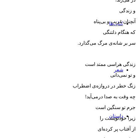
و زندگی
آنچنان غریب و بی‌پناه
کتاب‌ها
كه هنگام دلتنگی
سر بر شانه‌ی مرگ می‌گذارد.
زندگی هراسی ممتد است
شعر
و تو نمی‌دانی
زنگ خطر در دروازه‌ی ‌اضطراب
چه وقت به صدا درمی‌آید!
جرم تو سنگین است
داستان
زیرا خودنویسَت را
از آفتاب پر كرده‌ای