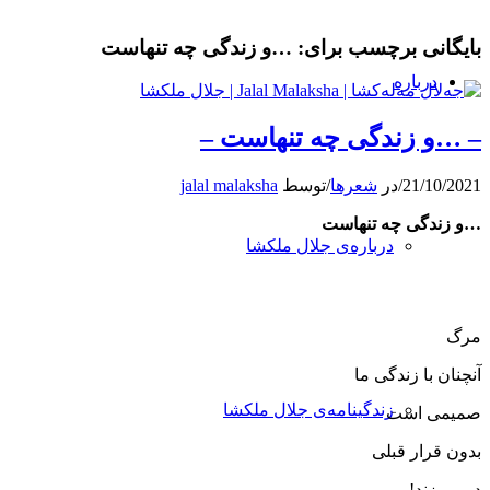
بایگانی برچسب برای:
…و زندگی چه تنهاست
درباره
– …و زندگی چه تنهاست –
21/10/2021
/
در
شعرها
/
توسط
jalal malaksha
…و زندگی چه تنهاست
درباره‌ی جلال ملکشا
مرگ
آنچنان با زندگی ما
زندگینامه‌ی جلال ملکشا
صمیمی ‌است
بدون قرار قبلی
در می‌زند!