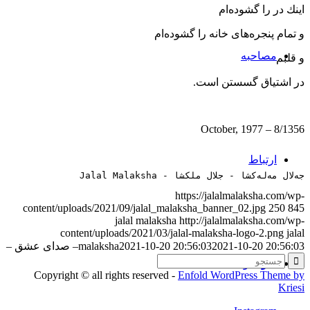
اینك در را گشوده‌ام
و تمام پنجره‌های خانه را گشوده‌ام
مصاحبه‌
و قلبم
در اشتیاق گسستن است.
8/1356 – October, 1977
ارتباط
جەلال مەلەکشا - جلال ملکشا - Jalal Malaksha
https://jalalmalaksha.com/wp-
content/uploads/2021/09/jalal_malaksha_banner_02.jpg
250
845
jalal malaksha
http://jalalmalaksha.com/wp-
content/uploads/2021/03/jalal-malaksha-logo-2.png
jalal
2021-10-20 20:56:03
2021-10-20 20:56:03
malaksha
– صدای عشق –
منو
منو
Copyright © all rights reserved -
Enfold WordPress Theme by
Kriesi