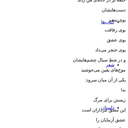
دست‌هایشان
بوی سفر
کتاب‌ها
بوی رفاقت
بوی عشق
بوی خنجر می‌داد
و در شطِ سیال چشم‌هایشان
شعر
موج‌های یقین می‌جوشید
یكی از آن میان سرود:
نه!
زیستن برای مرگ
داستان
این مشق مرداران است
عشق آزمایان را