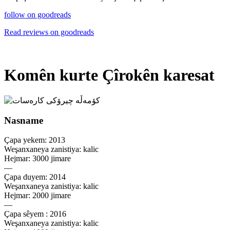
follow on goodreads
Read reviews on goodreads
Komên kurte Çîrokên karesat
Nasname
Çapa yekem: 2013
Weşanxaneya zanistiya: kalic
Hejmar: 3000 jimare
—
Çapa duyem: 2014
Weşanxaneya zanistiya: kalic
Hejmar: 2000 jimare
—
Çapa sêyem : 2016
Weşanxaneya zanistiya: kalic